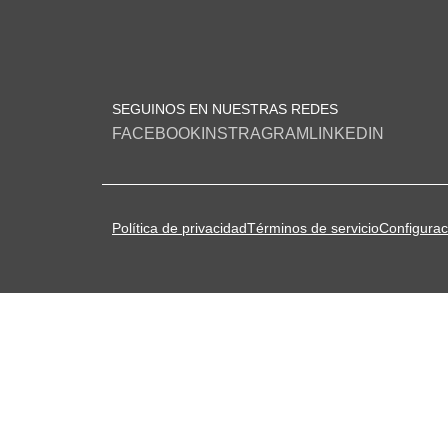
SEGUINOS EN NUESTRAS REDES
FACEBOOK
INSTRAGRAM
LINKEDIN
Política de privacidad
Términos de servicio
Configurac